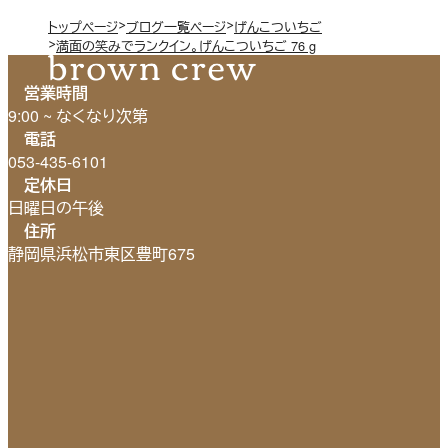
トップページ
ブログ一覧ページ
げんこついちご
満面の笑みでランクイン。げんこついちご 76 g
営業時間
9:00 ~ なくなり次第
電話
053-435-6101
定休日
日曜日の午後
住所
静岡県浜松市東区豊町675