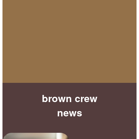
brown crew
news